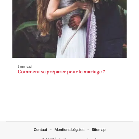
3 min read
Comment se préparer pour le mariage ?
Contact
Mentions Légales
Sitemap