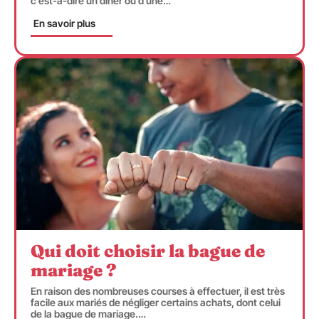
c’est-à-dire un dîner ou d’une
…
En savoir plus
Qui doit choisir la bague de
mariage ?
En raison des nombreuses courses à effectuer, il est très
facile aux mariés de négliger certains achats, dont celui
de la bague de mariage.
…