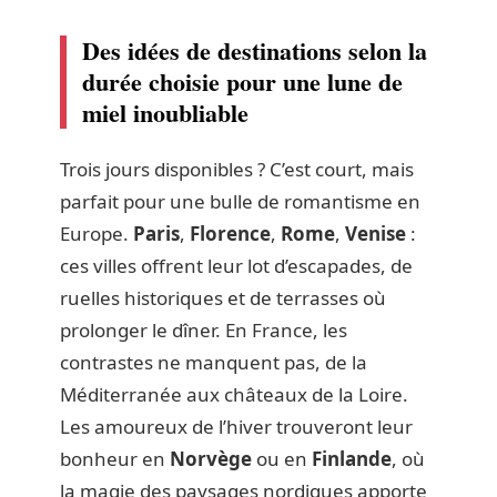
Des idées de destinations selon la
durée choisie pour une lune de
miel inoubliable
Trois jours disponibles ? C’est court, mais
parfait pour une bulle de romantisme en
Europe.
Paris
,
Florence
,
Rome
,
Venise
:
ces villes offrent leur lot d’escapades, de
ruelles historiques et de terrasses où
prolonger le dîner. En France, les
contrastes ne manquent pas, de la
Méditerranée aux châteaux de la Loire.
Les amoureux de l’hiver trouveront leur
bonheur en
Norvège
ou en
Finlande
, où
la magie des paysages nordiques apporte