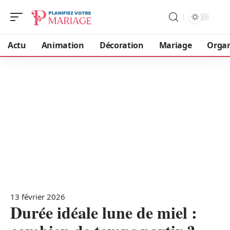
Actu
Animation
Décoration
Mariage
Organ
13 février 2026
Durée idéale lune de miel :