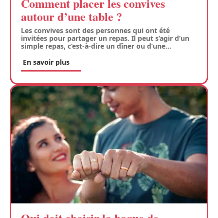
Comment placer les convives
autour d’une table ?
Les convives sont des personnes qui ont été
invitées pour partager un repas. Il peut s’agir d’un
simple repas, c’est-à-dire un dîner ou d’une
…
En savoir plus
Qui doit choisir la bague de