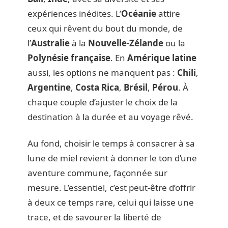
expériences inédites. L’
Océanie
attire
ceux qui rêvent du bout du monde, de
l’
Australie
à la
Nouvelle-Zélande
ou la
Polynésie française
. En
Amérique latine
aussi, les options ne manquent pas :
Chili
,
Argentine
,
Costa Rica
,
Brésil
,
Pérou
. À
chaque couple d’ajuster le choix de la
destination à la durée et au voyage rêvé.
Au fond, choisir le temps à consacrer à sa
lune de miel revient à donner le ton d’une
aventure commune, façonnée sur
mesure. L’essentiel, c’est peut-être d’offrir
à deux ce temps rare, celui qui laisse une
trace, et de savourer la liberté de