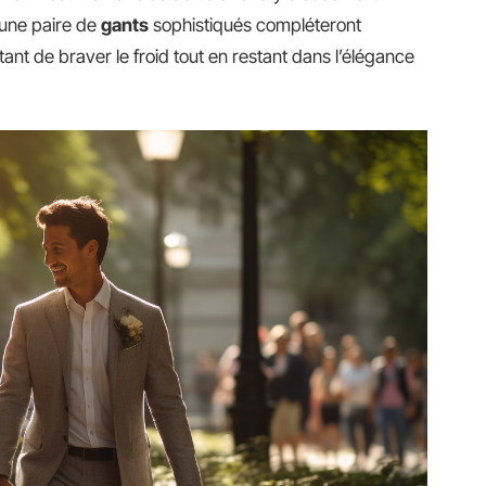
une paire de
gants
sophistiqués compléteront
nt de braver le froid tout en restant dans l’élégance