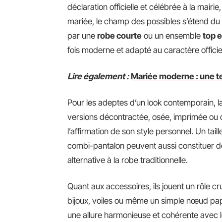
déclaration officielle et célébrée à la mairie,
mariée, le champ des possibles s’étend du
par une
robe courte
ou un ensemble
top e
fois moderne et adapté au caractère offici
Lire également :
Mariée moderne : une te
Pour les adeptes d’un look contemporain, l
versions décontractée, osée, imprimée ou c
l’affirmation de son style personnel. Un tail
combi-pantalon peuvent aussi constituer de
alternative à la robe traditionnelle.
Quant aux accessoires, ils jouent un rôle cr
bijoux, voiles ou même un simple nœud pap
une allure harmonieuse et cohérente avec 