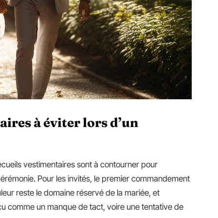
ires à éviter lors d’un
 écueils vestimentaires sont à contourner pour
a cérémonie. Pour les invités, le premier commandement
leur reste le domaine réservé de la mariée, et
rçu comme un manque de tact, voire une tentative de