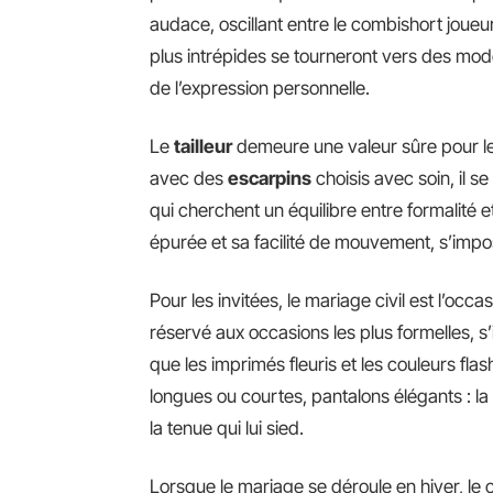
audace, oscillant entre le combishort joueur
plus intrépides se tourneront vers des modèl
de l’expression personnelle.
Le
tailleur
demeure une valeur sûre pour les
avec des
escarpins
choisis avec soin, il s
qui cherchent un équilibre entre formalité
épurée et sa facilité de mouvement, s’impo
Pour les invitées, le mariage civil est l’occ
réservé aux occasions les plus formelles, s’
que les imprimés fleuris et les couleurs fl
longues ou courtes, pantalons élégants : la
la tenue qui lui sied.
Lorsque le mariage se déroule en hiver, le ch