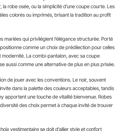
, la robe osée, ou la simplicité d’une coupe courte. Les
es colorés ou imprimés, brisant la tradition au profit
 mariées qui privilégient l’élégance structurée. Porté
e positionne comme un choix de prédilection pour celles
 et modernité. La combi-pantalon, avec sa coupe
se aussi comme une alternative de plus en plus prisée.
asion de jouer avec les conventions. Le noir, souvent
invite dans la palette des couleurs acceptables, tandis
ashy apportent une touche de vitalité bienvenue. Robes
 diversité des choix permet à chaque invité de trouver
oix vestimentaire se doit d’allier style et confort