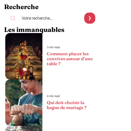
Recherche
Les immanquables
3 min read
Comment placer les
convives autour d’une
table ?
4 min read
Qui doit choisir la
bague de mariage ?