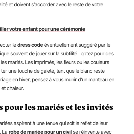
lité et doivent s’accorder avec le reste de votre
ller votre enfant pour une cérémonie
pecter le
dress code
éventuellement suggéré par le
ique souvent de jouer sur la subtilité : optez pour des
les mariés. Les imprimés, les fleurs ou les couleurs
ter une touche de gaieté, tant que le blanc reste
ariage en hiver, pensez à vous munir d’un manteau en
 et chaleur.
 pour les mariés et les invités
iées aspirent à une tenue qui soit le reflet de leur
. La
robe de mariée pour un civil
se réinvente avec