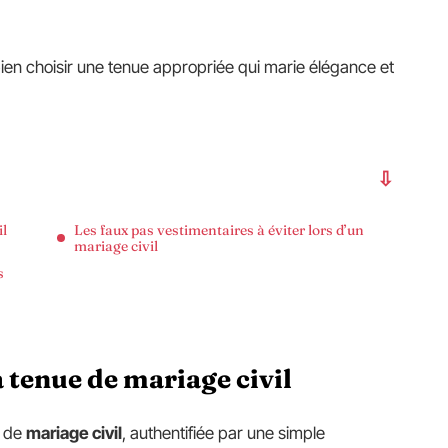
 bien choisir une tenue appropriée qui marie élégance et
il
Les faux pas vestimentaires à éviter lors d’un
mariage civil
s
a tenue de mariage civil
e de
mariage civil
, authentifiée par une simple