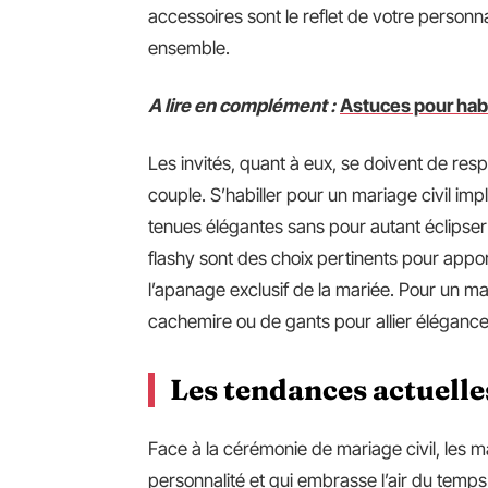
accessoires sont le reflet de votre personna
ensemble.
A lire en complément :
Astuces pour habi
Les invités, quant à eux, se doivent de res
couple. S’habiller pour un mariage civil impl
tenues élégantes sans pour autant éclipser 
flashy sont des choix pertinents pour appor
l’apanage exclusif de la mariée. Pour un m
cachemire ou de gants pour allier élégance
Les tendances actuelles
Face à la cérémonie de mariage civil, les mar
personnalité et qui embrasse l’air du temps