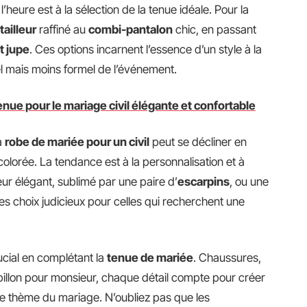
 l’heure est à la sélection de la tenue idéale. Pour la
tailleur
raffiné au
combi-pantalon
chic, en passant
t jupe
. Ces options incarnent l’essence d’un style à la
el mais moins formel de l’événement.
nue pour le mariage civil élégante et confortable
a
robe de mariée pour un civil
peut se décliner en
olorée. La tendance est à la personnalisation et à
leur élégant, sublimé par une paire d’
escarpins
, ou une
s choix judicieux pour celles qui recherchent une
ucial en complétant la
tenue de mariée
. Chaussures,
illon pour monsieur, chaque détail compte pour créer
le thème du mariage. N’oubliez pas que les