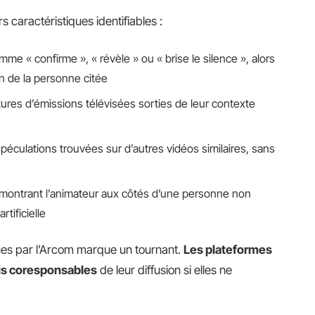
caractéristiques identifiables :
mme « confirme », « révèle » ou « brise le silence », alors
n de la personne citée
ptures d’émissions télévisées sorties de leur contexte
péculations trouvées sur d’autres vidéos similaires, sans
montrant l’animateur aux côtés d’une personne non
rtificielle
ues par l’Arcom marque un tournant.
Les plateformes
is coresponsables
de leur diffusion si elles ne