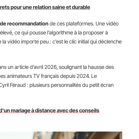
rets pour une relation saine et durable
 de recommandation
de ces plateformes. Une vidéo
 élevé, ce qui pousse l’algorithme à la proposer à
la vidéo importe peu : c’est le clic initial qui déclenche
s un article d’avril 2026, soulignant la hausse des
 des animateurs TV français depuis 2024. Le
l Féraud : plusieurs personnalités du petit écran
 d'un mariage à distance avec des conseils