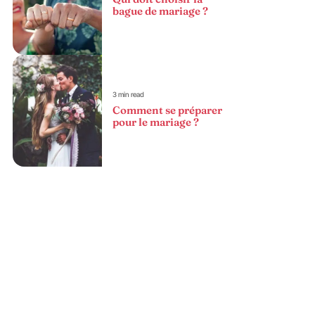
bague de mariage ?
3 min read
Comment se préparer
pour le mariage ?