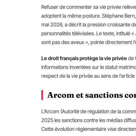
Refuser de commenter sa vie privée relève 
adoptent la même posture. Stéphane Bern, 
mai 2026, a décrit la pression croissante d
personnalités télévisées. Le texte, intitulé
sont pas des aveux », pointe directement l
Le droit français protège la vie privée
de t
informations inventées sur le statut matrim
respect de la vie privée au sens de l’article
Arcom et sanctions con
L’Arcom (Autorité de régulation de la comm
2025 les sanctions contre les médias diff
Cette évolution réglementaire vise directem