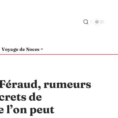
Voyage de Noces
 Féraud, rumeurs
crets de
e l’on peut