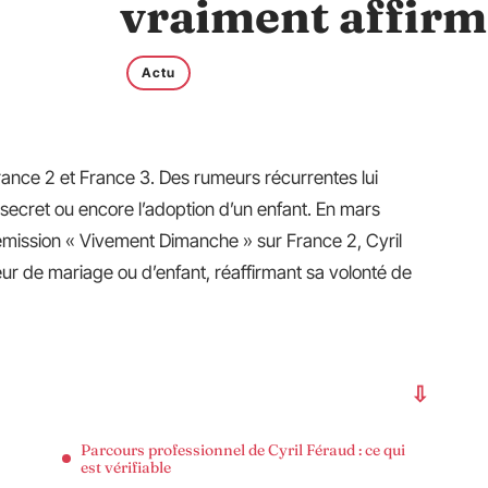
vraiment affirm
Actu
rance 2 et France 3. Des rumeurs récurrentes lui
ecret ou encore l’adoption d’un enfant. En mars
’émission « Vivement Dimanche » sur France 2, Cyril
r de mariage ou d’enfant, réaffirmant sa volonté de
Parcours professionnel de Cyril Féraud : ce qui
est vérifiable