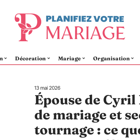
n
Décoration
Mariage
Organisation
13 mai 2026
Épouse de Cyril
de mariage et se
tournage : ce qu