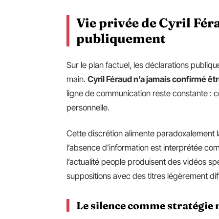
Vie privée de Cyril Féra
publiquement
Sur le plan factuel, les déclarations publiq
main.
Cyril Féraud n’a jamais confirmé êt
ligne de communication reste constante : con
personnelle.
Cette discrétion alimente paradoxalement l
l’absence d’information est interprétée c
l’actualité people produisent des vidéos s
suppositions avec des titres légèrement di
Le silence comme stratégie