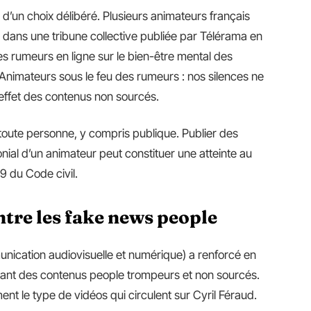
d’un choix délibéré. Plusieurs animateurs français
dans une tribune collective publiée par Télérama en
es rumeurs en ligne sur le bien-être mental des
 « Animateurs sous le feu des rumeurs : nos silences ne
’effet des contenus non sourcés.
oute personne, y compris publique. Publier des
onial d’un animateur peut constituer une atteinte au
 9 du Code civil.
tre les fake news people
unication audiovisuelle et numérique) a renforcé en
usant des contenus people trompeurs et non sourcés.
ent le type de vidéos qui circulent sur Cyril Féraud.