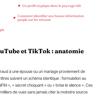
Un profil atypique dans le paysage télé
Comment identifier une fausse information
people sur les réseaux
ple
ouTube et TikTok : anatomie
Féraud à une épouse ou un mariage proviennent de
titres suivent un schéma identique : formulation au
IN », « secret choquant » ou « brise le silence ». Ces
illiers de vues sans jamais citer la moindre source