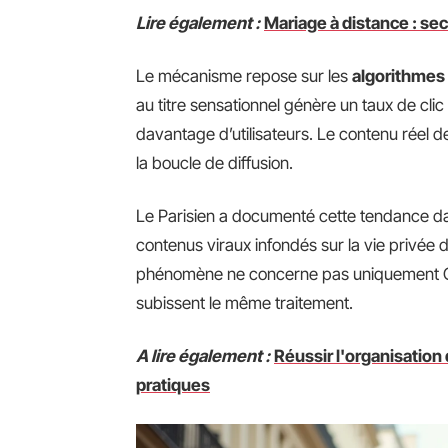
Lire également :
Mariage à distance : sec
Le mécanisme repose sur les
algorithmes
au titre sensationnel génère un taux de clic
davantage d’utilisateurs. Le contenu réel de 
la boucle de diffusion.
Le Parisien a documenté cette tendance dan
contenus viraux infondés sur la vie privée
phénomène ne concerne pas uniquement Cyri
subissent le même traitement.
A lire également :
Réussir l'organisation
pratiques