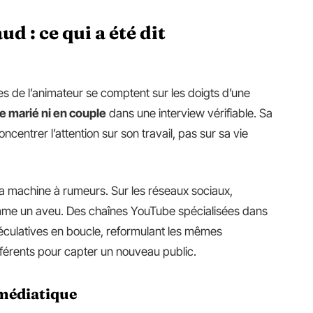
ud : ce qui a été dit
ues de l’animateur se comptent sur les doigts d’une
re marié ni en couple
dans une interview vérifiable. Sa
centrer l’attention sur son travail, pas sur sa vie
a machine à rumeurs. Sur les réseaux sociaux,
omme un aveu. Des chaînes YouTube spécialisées dans
péculatives en boucle, reformulant les mêmes
fférents pour capter un nouveau public.
 médiatique