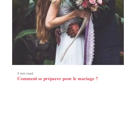
3 min read
Comment se préparer pour le mariage ?
Contact
Mentions Légales
Sitemap