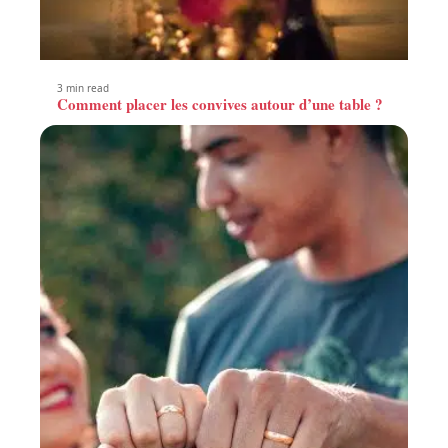
3 min read
Comment placer les convives autour d’une table ?