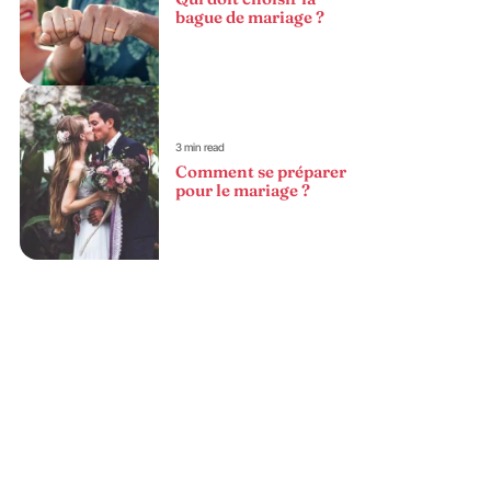
bague de mariage ?
3 min read
Comment se préparer
pour le mariage ?