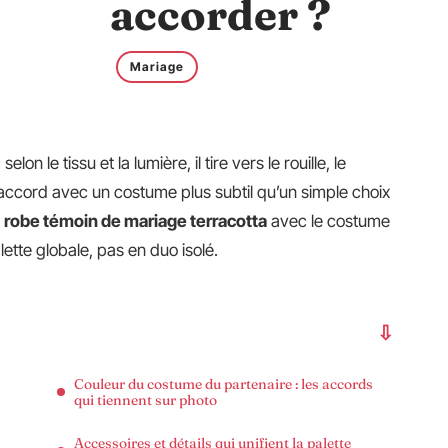
accorder ?
Mariage
on le tissu et la lumière, il tire vers le rouille, le
l’accord avec un costume plus subtil qu’un simple choix
e
robe témoin de mariage terracotta
avec le costume
tte globale, pas en duo isolé.
Couleur du costume du partenaire : les accords
qui tiennent sur photo
Accessoires et détails qui unifient la palette