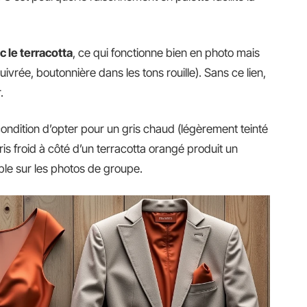
 le terracotta
, ce qui fonctionne bien en photo mais
vrée, boutonnière dans les tons rouille). Sans ce lien,
.
 condition d’opter pour un gris chaud (légèrement teinté
gris froid à côté d’un terracotta orangé produit un
le sur les photos de groupe.