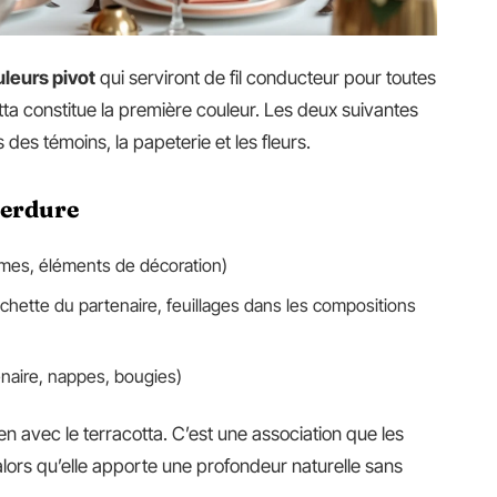
uleurs pivot
qui serviront de fil conducteur pour toutes
otta constitue la première couleur. Les deux suivantes
 des témoins, la papeterie et les fleurs.
verdure
emmes, éléments de décoration)
ochette du partenaire, feuillages dans les compositions
enaire, nappes, bougies)
en avec le terracotta. C’est une association que les
alors qu’elle apporte une profondeur naturelle sans