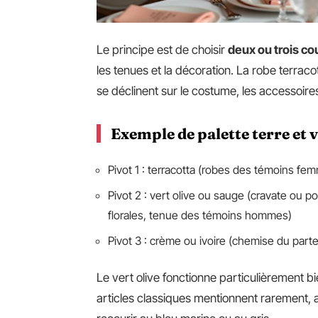
Le principe est de choisir
deux ou trois co
les tenues et la décoration. La robe terrac
se déclinent sur le costume, les accessoires
Exemple de palette terre et 
Pivot 1 : terracotta (robes des témoins f
Pivot 2 : vert olive ou sauge (cravate ou p
florales, tenue des témoins hommes)
Pivot 3 : crème ou ivoire (chemise du part
Le vert olive fonctionne particulièrement bi
articles classiques mentionnent rarement, 