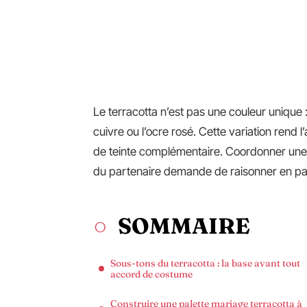
Le terracotta n’est pas une couleur unique : sel
cuivre ou l’ocre rosé. Cette variation rend 
de teinte complémentaire. Coordonner un
du partenaire demande de raisonner en pale
SOMMAIRE
Sous-tons du terracotta : la base avant tout
accord de costume
Construire une palette mariage terracotta à