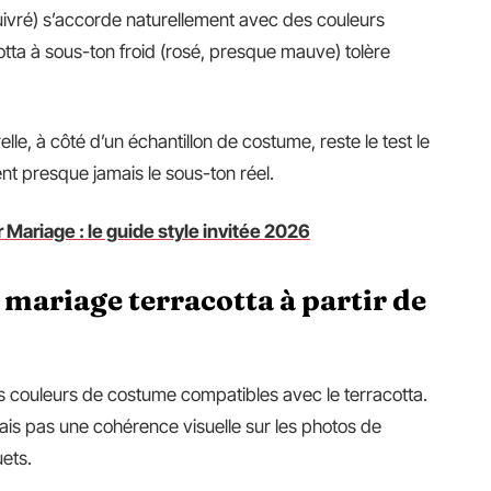
uivré) s’accorde naturellement avec des couleurs
tta à sous-ton froid (rosé, presque mauve) tolère
elle, à côté d’un échantillon de costume, reste le test le
ent presque jamais le sous-ton réel.
Mariage : le guide style invitée 2026
 mariage terracotta à partir de
des couleurs de costume compatibles avec le terracotta.
s pas une cohérence visuelle sur les photos de
ets.