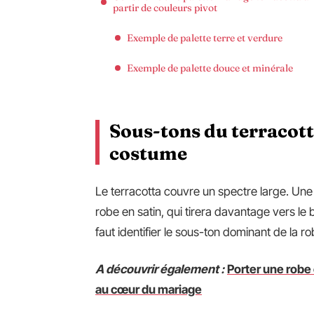
partir de couleurs pivot
Exemple de palette terre et verdure
Exemple de palette douce et minérale
Sous-tons du terracotta
costume
Le terracotta couvre un spectre large. Une
robe en satin, qui tirera davantage vers le 
faut identifier le sous-ton dominant de la ro
A découvrir également :
Porter une robe 
au cœur du mariage