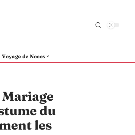
Voyage de Noces
 Mariage
ostume du
ment les