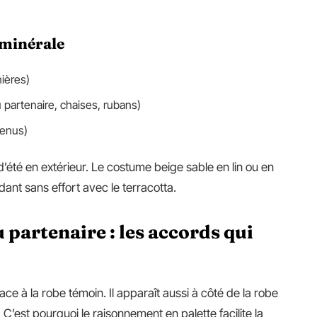
 minérale
nières)
 partenaire, chaises, rubans)
menus)
été en extérieur. Le costume beige sable en lin ou en
dant sans effort avec le terracotta.
partenaire : les accords qui
e à la robe témoin. Il apparaît aussi à côté de la robe
 C’est pourquoi le raisonnement en palette facilite la