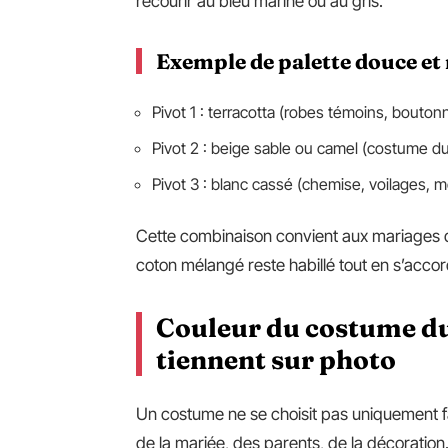
recourir au bleu marine ou au gris.
Exemple de palette douce et
Pivot 1 : terracotta (robes témoins, bouton
Pivot 2 : beige sable ou camel (costume du
Pivot 3 : blanc cassé (chemise, voilages, 
Cette combinaison convient aux mariages d’
coton mélangé reste habillé tout en s’accor
Couleur du costume du 
tiennent sur photo
Un costume ne se choisit pas uniquement fac
de la mariée, des parents, de la décoration.