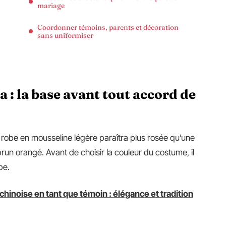
mariage
Coordonner témoins, parents et décoration
sans uniformiser
 : la base avant tout accord de
 robe en mousseline légère paraîtra plus rosée qu’une
brun orangé. Avant de choisir la couleur du costume, il
be.
chinoise en tant que témoin : élégance et tradition