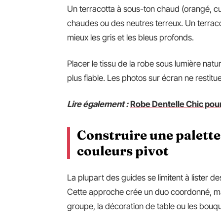
Un terracotta à sous-ton chaud (orangé, c
chaudes ou des neutres terreux. Un terraco
mieux les gris et les bleus profonds.
Placer le tissu de la robe sous lumière natur
plus fiable. Les photos sur écran ne restitu
Lire également :
Robe Dentelle Chic pour 
Construire une palette
couleurs pivot
La plupart des guides se limitent à lister 
Cette approche crée un duo coordonné, mai
groupe, la décoration de table ou les bouqu