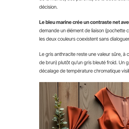
décision.
Le bleu marine crée un contraste net avec
demande un élément de liaison (pochette cui
les deux couleurs coexistent sans dialoguer
Le gris anthracite reste une valeur sûre, à
de brun) plutôt qu’un gris bleuté froid. Un 
décalage de température chromatique visib