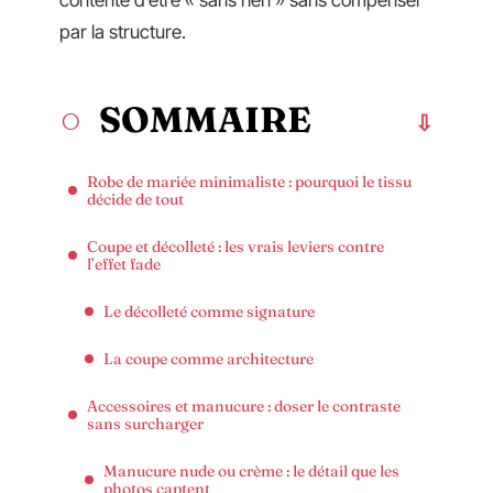
contente d’être « sans rien » sans compenser
par la structure.
SOMMAIRE
Robe de mariée minimaliste : pourquoi le tissu
décide de tout
Coupe et décolleté : les vrais leviers contre
l’effet fade
Le décolleté comme signature
La coupe comme architecture
Accessoires et manucure : doser le contraste
sans surcharger
Manucure nude ou crème : le détail que les
photos captent