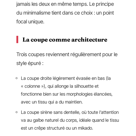
jamais les deux en même temps. Le principe
du minimalisme tient dans ce choix : un point
focal unique.
La coupe comme architecture
Trois coupes reviennent régulièrement pour le
style épuré :
La coupe droite légèrement évasée en bas (la
« colonne »), qui allonge la silhouette et
fonctionne bien sur les morphologies élancées,
avec un tissu qui a du maintien.
La coupe sirène sans dentelle, où toute l’attention
va au galbe naturel du corps, idéale quand le tissu
est un crêpe structuré ou un mikado.